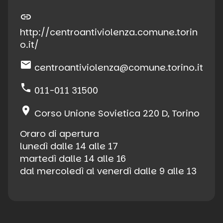
link
http://centroantiviolenza.comune.torin
o.it/
email
centroantiviolenza@comune.torino.it
phone
011-011 31500
place
Corso Unione Sovietica 220 D, Torino
Oraro di apertura
lunedì dalle 14 alle 17
martedì dalle 14 alle 16
dal mercoledì al venerdì dalle 9 alle 13