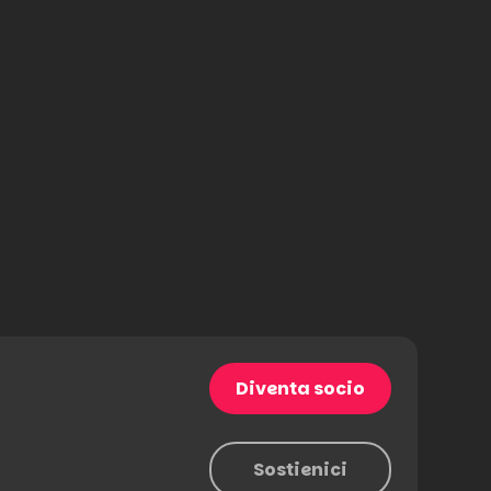
Diventa socio
Sostienici