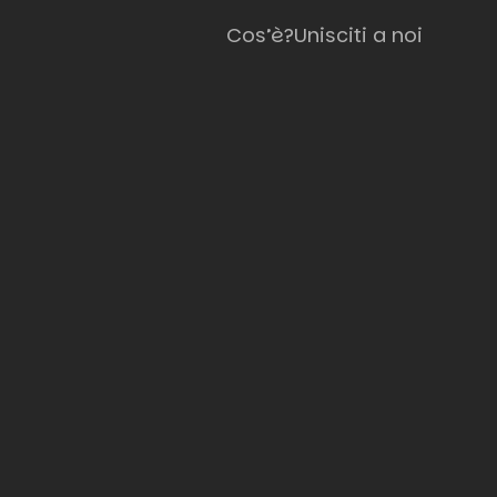
Cos’è?
Unisciti a noi