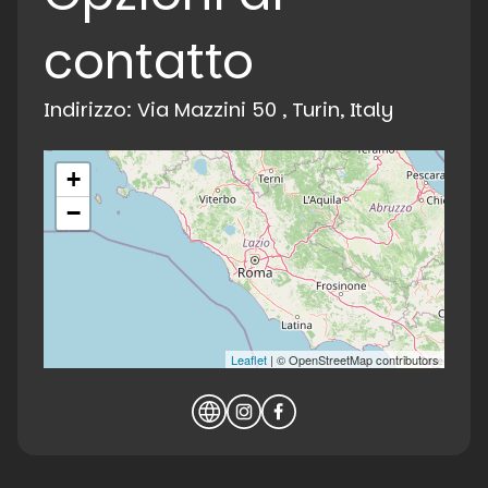
contatto
Indirizzo: Via Mazzini 50 , Turin, Italy
+
−
Leaflet
| © OpenStreetMap contributors