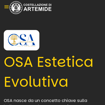
menu
OSA Estetica
Evolutiva
OSA nasce da un concetto chiave sulla